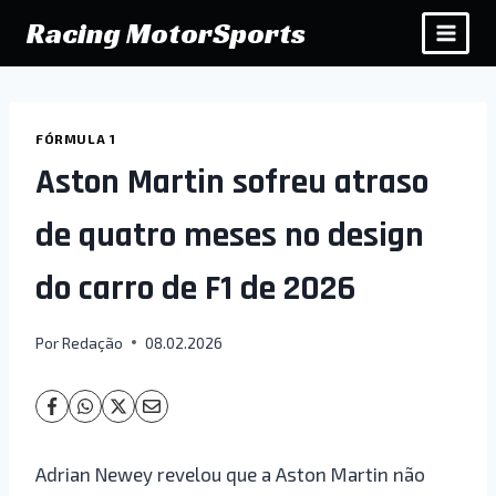
Pular
Racing MotorSports
para
o
Conteúdo
FÓRMULA 1
Aston Martin sofreu atraso
de quatro meses no design
do carro de F1 de 2026
Por
Redação
08.02.2026
Adrian Newey revelou que a Aston Martin não