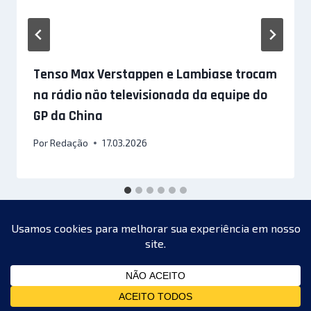
Tenso Max Verstappen e Lambiase trocam
na rádio não televisionada da equipe do
GP da China
Por
Redação
17.03.2026
© 2026 Racing MotorSports