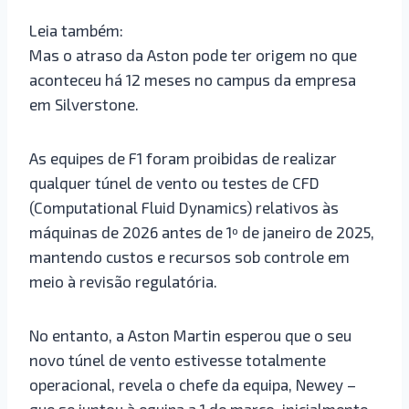
Leia também:
Mas o atraso da Aston pode ter origem no que
aconteceu há 12 meses no campus da empresa
em Silverstone.
As equipes de F1 foram proibidas de realizar
qualquer túnel de vento ou testes de CFD
(Computational Fluid Dynamics) relativos às
máquinas de 2026 antes de 1º de janeiro de 2025,
mantendo custos e recursos sob controle em
meio à revisão regulatória.
No entanto, a Aston Martin esperou que o seu
novo túnel de vento estivesse totalmente
operacional, revela o chefe da equipa, Newey –
que se juntou à equipa a 1 de março, inicialmente