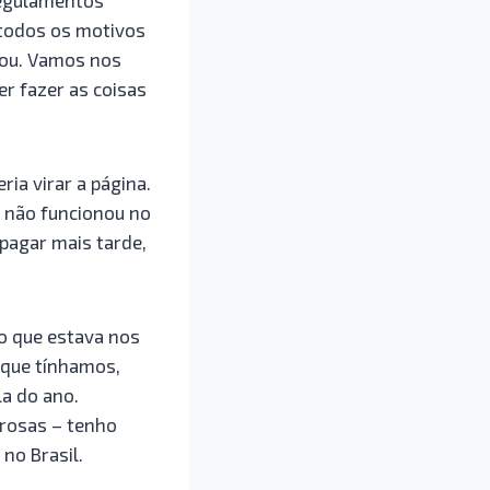
 todos os motivos
onou. Vamos nos
er fazer as coisas
ia virar a página.
e não funcionou no
 pagar mais tarde,
 o que estava nos
 que tínhamos,
a do ano.
rosas – tenho
no Brasil.