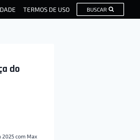
IDADE
TERMOS DE USO
BUSCAR
ça do
 em 2025 com Max