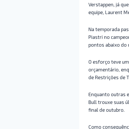
Verstappen, já qu
equipe, Laurent Me
Na temporada pass
Piastri no campeo
pontos abaixo do 
O esforço teve um 
orçamentário, enq
de Restrições de 
Enquanto outras e
Bull trouxe suas 
final de outubro.
Como consequência