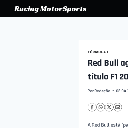
Pular
Racing MotorSports
para
o
Conteúdo
FÓRMULA 1
Red Bull a
título F1 2
Por
Redação
08.04
A Red Bull está “