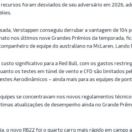
e recursos foram desviados de seu adversário em 2026, ad
kies.
ada, Verstappen conseguiu derrubar a vantagem de 104 p
nato nos últimos nove Grandes Prêmios da temporada, fi
companheiro de equipe do australiano na McLaren, Lando N
custo significativo para a Red Bull, com os gastos restring
uanto os testes em túnel de vento e CFD são limitados p
Testes Aerodinâmicos – ainda mais para as equipes de pont
quipes se concentravam nos novos regulamentos técnicos
últimas atualizações de desempenho ainda no Grande Prêm
, o novo RB22 foi o quarto carro mais rápido em campo 