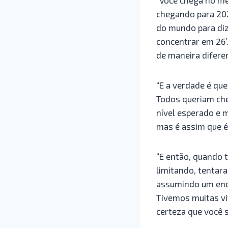
chegando para 202
do mundo para diz
concentrar em 26’.
de maneira diferen
“E a verdade é que
Todos queriam che
nível esperado e m
mas é assim que é 
“E então, quando 
limitando, tentar
assumindo um enor
Tivemos muitas v
certeza que você 