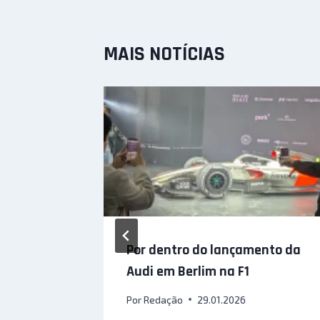
MAIS NOTÍCIAS
e ao
Por dentro do lançamento da
ll GT3
Audi em Berlim na F1
Por
Redação
29.01.2026