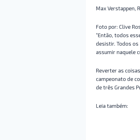
Max Verstappen, R
Foto por: Clive Ro
“Então, todos esse
desistir. Todos o
assumir naquele c
Reverter as coisas
campeonato de con
de três Grandes P
Leia também: