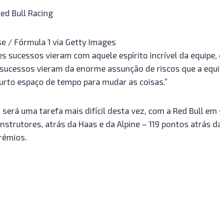
ed Bull Racing
se / Fórmula 1 via Getty Images
s sucessos vieram com aquele espírito incrível da equipe,
s sucessos vieram da enorme assunção de riscos que a equi
urto espaço de tempo para mudar as coisas.”
 será uma tarefa mais difícil desta vez, com a Red Bull em
strutores, atrás da Haas e da Alpine – 119 pontos atrás 
rémios.