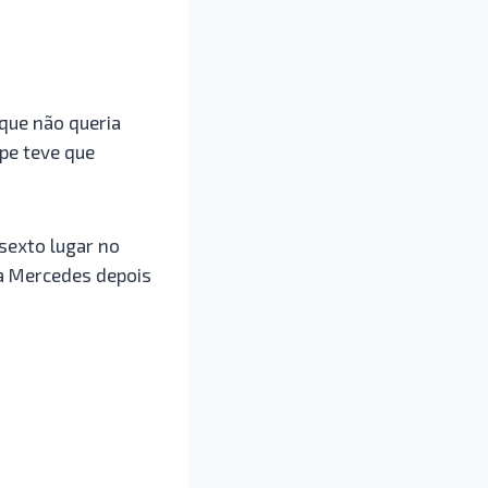
 que não queria
pe teve que
 sexto lugar no
da Mercedes depois