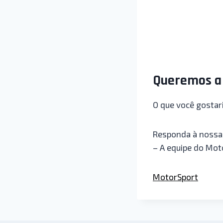
Queremos a 
O que você gostar
Responda à nossa 
– A equipe do Mo
MotorSport