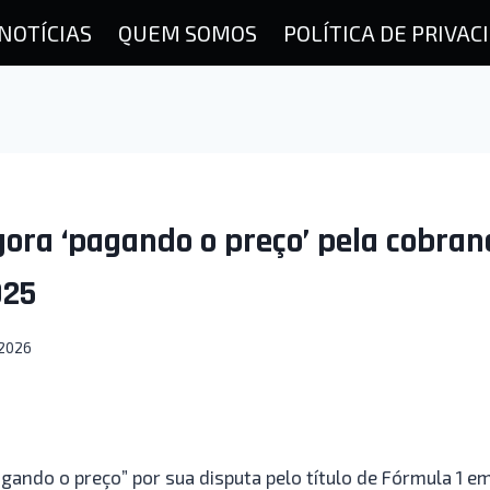
NOTÍCIAS
QUEM SOMOS
POLÍTICA DE PRIVAC
gora ‘pagando o preço’ pela cobran
025
.2026
pagando o preço” por sua disputa pelo título de Fórmula 1