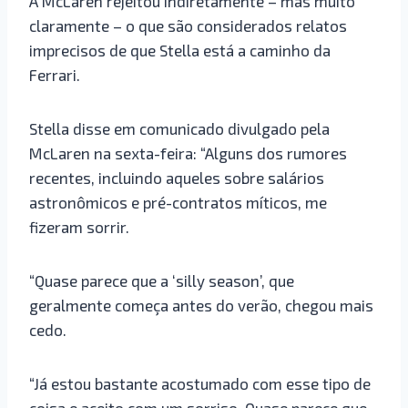
A McLaren rejeitou indiretamente – mas muito
claramente – o que são considerados relatos
imprecisos de que Stella está a caminho da
Ferrari.
Stella disse em comunicado divulgado pela
McLaren na sexta-feira: “Alguns dos rumores
recentes, incluindo aqueles sobre salários
astronômicos e pré-contratos míticos, me
fizeram sorrir.
“Quase parece que a ‘silly season’, que
geralmente começa antes do verão, chegou mais
cedo.
“Já estou bastante acostumado com esse tipo de
coisa e aceito com um sorriso. Quase parece que