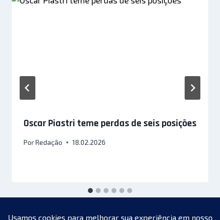
Oscar Piastri teme perdas de seis posições
Por
Redação
18.02.2026