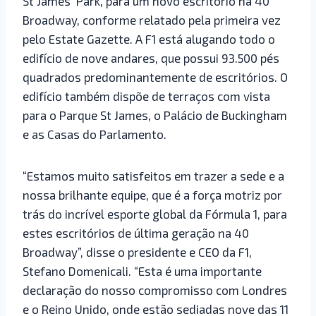
St James’ Park, para um novo escritório na 40
Broadway, conforme relatado pela primeira vez
pelo Estate Gazette. A F1 está alugando todo o
edifício de nove andares, que possui 93.500 pés
quadrados predominantemente de escritórios. O
edifício também dispõe de terraços com vista
para o Parque St James, o Palácio de Buckingham
e as Casas do Parlamento.
“Estamos muito satisfeitos em trazer a sede e a
nossa brilhante equipe, que é a força motriz por
trás do incrível esporte global da Fórmula 1, para
estes escritórios de última geração na 40
Broadway”, disse o presidente e CEO da F1,
Stefano Domenicali. “Esta é uma importante
declaração do nosso compromisso com Londres
e o Reino Unido, onde estão sediadas nove das 11