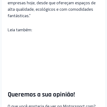
empresas hoje, desde que ofereçam espaços de
alta qualidade, ecológicos e com comodidades
fantásticas.”
Leia também:
Queremos a sua opinião!
O que você gostaria de ver no Motorsport.com?