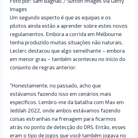
Foto por: Sam Bagnall / Sutton Images via Getty
Images
Um segundo aspecto é que as equipas e os
pilotos ainda estão a aprender sobre estes novos
regulamentos. Embora a corrida em Melbourne
tenha produzido muitas situações não naturais,
Leclerc destacou que algo semelhante – embora
em menor grau – também aconteceu no início do
conjunto de regras anterior.
“Honestamente, no passado, acho que
estávamos fazendo isso em cenários mais
específicos. Lembro-me da batalha com Max em
Jeddah 2022, onde ambos estávamos fazendo
coisas estranhas na frenagem para ficarmos
atrás no ponto de detecção do DRS. Então, esses
eram o tipo de jogos que você também jogava no