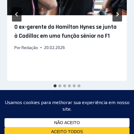
O ex-gerente da Hamilton Hynes se junta
à Cadillac em uma função sênior na F1
Por
Redação
20.02.2026
© 2026 Racing MotorSports