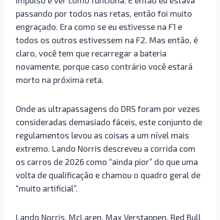
passando por todos nas retas, então foi muito
engraçado. Era como se eu estivesse na F1 e
todos os outros estivessem na F2. Mas então, é
claro, você tem que recarregar a bateria
novamente, porque caso contrário você estará
morto na próxima reta.
Onde as ultrapassagens do DRS foram por vezes
consideradas demasiado fáceis, este conjunto de
regulamentos levou as coisas a um nível mais
extremo. Lando Norris descreveu a corrida com
os carros de 2026 como “ainda pior” do que uma
volta de qualificação e chamou o quadro geral de
“muito artificial”.
Lando Norris, McLaren, Max Verstappen, Red Bull