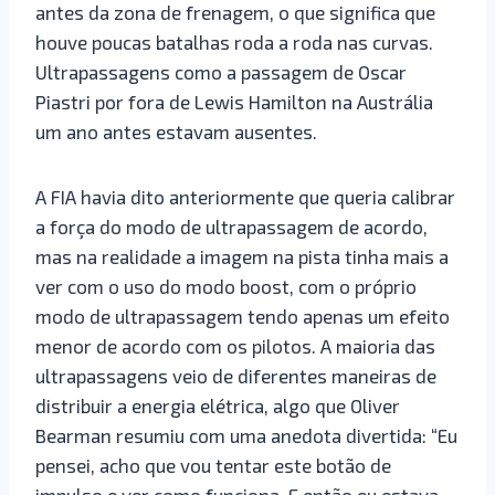
antes da zona de frenagem, o que significa que
houve poucas batalhas roda a roda nas curvas.
Ultrapassagens como a passagem de Oscar
Piastri por fora de Lewis Hamilton na Austrália
um ano antes estavam ausentes.
A FIA havia dito anteriormente que queria calibrar
a força do modo de ultrapassagem de acordo,
mas na realidade a imagem na pista tinha mais a
ver com o uso do modo boost, com o próprio
modo de ultrapassagem tendo apenas um efeito
menor de acordo com os pilotos. A maioria das
ultrapassagens veio de diferentes maneiras de
distribuir a energia elétrica, algo que Oliver
Bearman resumiu com uma anedota divertida: “Eu
pensei, acho que vou tentar este botão de
impulso e ver como funciona. E então eu estava