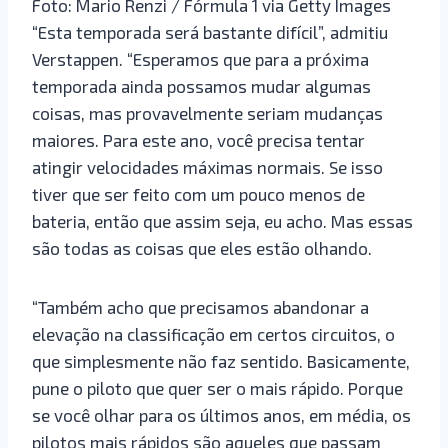
Foto: Mario Renzi / Fórmula 1 via Getty Images
“Esta temporada será bastante difícil”, admitiu
Verstappen. “Esperamos que para a próxima
temporada ainda possamos mudar algumas
coisas, mas provavelmente seriam mudanças
maiores. Para este ano, você precisa tentar
atingir velocidades máximas normais. Se isso
tiver que ser feito com um pouco menos de
bateria, então que assim seja, eu acho. Mas essas
são todas as coisas que eles estão olhando.
“Também acho que precisamos abandonar a
elevação na classificação em certos circuitos, o
que simplesmente não faz sentido. Basicamente,
pune o piloto que quer ser o mais rápido. Porque
se você olhar para os últimos anos, em média, os
pilotos mais rápidos são aqueles que passam