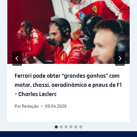
Ferrari pode obter “grandes ganhos” com
motor, chassi, aerodinâmica e pneus de F1
– Charles Leclerc
Por
Redação
09.04.2026