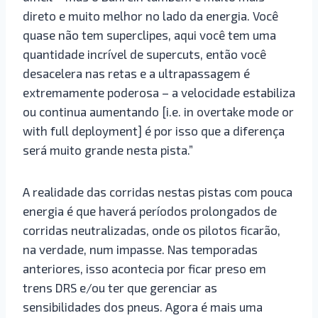
direto e muito melhor no lado da energia. Você
quase não tem superclipes, aqui você tem uma
quantidade incrível de supercuts, então você
desacelera nas retas e a ultrapassagem é
extremamente poderosa – a velocidade estabiliza
ou continua aumentando [i.e. in overtake mode or
with full deployment] é por isso que a diferença
será muito grande nesta pista.”
A realidade das corridas nestas pistas com pouca
energia é que haverá períodos prolongados de
corridas neutralizadas, onde os pilotos ficarão,
na verdade, num impasse. Nas temporadas
anteriores, isso acontecia por ficar preso em
trens DRS e/ou ter que gerenciar as
sensibilidades dos pneus. Agora é mais uma