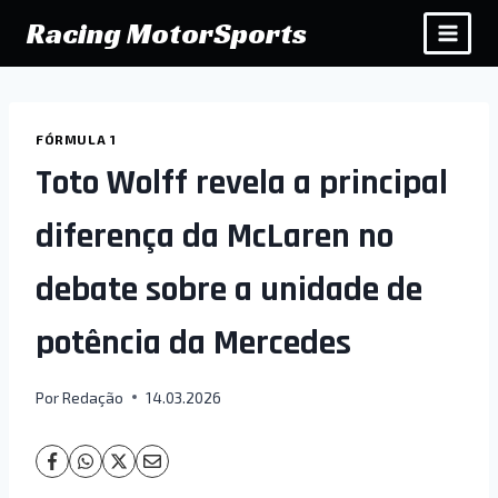
Pular
Racing MotorSports
para
o
Conteúdo
FÓRMULA 1
Toto Wolff revela a principal
diferença da McLaren no
debate sobre a unidade de
potência da Mercedes
Por
Redação
14.03.2026