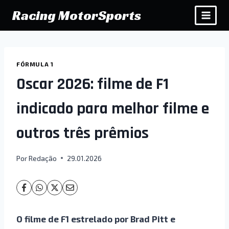
Pular
Racing MotorSports
para
o
Conteúdo
FÓRMULA 1
Oscar 2026: filme de F1
indicado para melhor filme e
outros três prêmios
Por
Redação
29.01.2026
O filme de F1 estrelado por Brad Pitt e