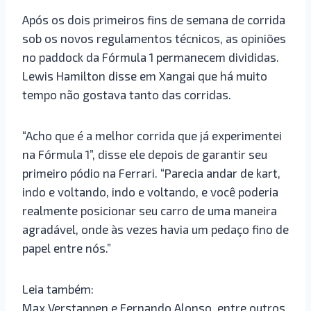
Após os dois primeiros fins de semana de corrida
sob os novos regulamentos técnicos, as opiniões
no paddock da Fórmula 1 permanecem divididas.
Lewis Hamilton disse em Xangai que há muito
tempo não gostava tanto das corridas.
“Acho que é a melhor corrida que já experimentei
na Fórmula 1”, disse ele depois de garantir seu
primeiro pódio na Ferrari. “Parecia andar de kart,
indo e voltando, indo e voltando, e você poderia
realmente posicionar seu carro de uma maneira
agradável, onde às vezes havia um pedaço fino de
papel entre nós.”
Leia também:
Max Verstappen e Fernando Alonso, entre outros,