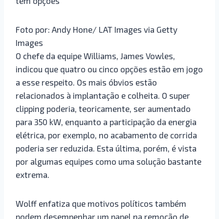
tem opções
Foto por: Andy Hone/ LAT Images via Getty
Images
O chefe da equipe Williams, James Vowles,
indicou que quatro ou cinco opções estão em jogo
a esse respeito. Os mais óbvios estão
relacionados à implantação e colheita. O super
clipping poderia, teoricamente, ser aumentado
para 350 kW, enquanto a participação da energia
elétrica, por exemplo, no acabamento de corrida
poderia ser reduzida. Esta última, porém, é vista
por algumas equipes como uma solução bastante
extrema.
Wolff enfatiza que motivos políticos também
podem desempenhar um papel na remoção de