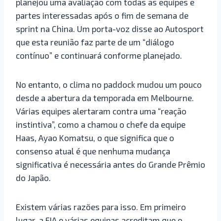
planejou uma avaliação com todas as equipes e
partes interessadas após o fim de semana de
sprint na China. Um porta-voz disse ao Autosport
que esta reunião faz parte de um “diálogo
contínuo” e continuará conforme planejado.
No entanto, o clima no paddock mudou um pouco
desde a abertura da temporada em Melbourne.
Várias equipes alertaram contra uma “reação
instintiva”, como a chamou o chefe da equipe
Haas, Ayao Komatsu, o que significa que o
consenso atual é que nenhuma mudança
significativa é necessária antes do Grande Prêmio
do Japão.
Existem várias razões para isso. Em primeiro
lugar, a FIA e várias equipas acreditam que o