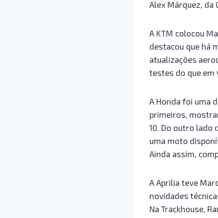
Alex Márquez, da 
A KTM colocou Mav
destacou que há m
atualizações aero
testes do que em 
A Honda foi uma d
primeiros, mostra
10. Do outro lado
uma moto disponív
Ainda assim, comp
A Aprilia teve Ma
novidades técnica
Na Trackhouse, Ra