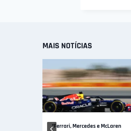
MAIS NOTÍCIAS
ros de
“Ferrari, Mercedes e McLaren