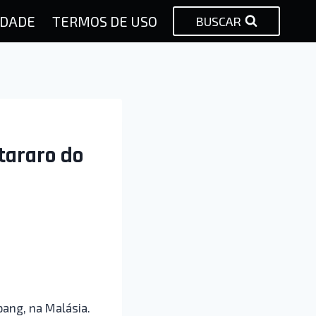
IDADE
TERMOS DE USO
BUSCAR
tararo do
ang, na Malásia.