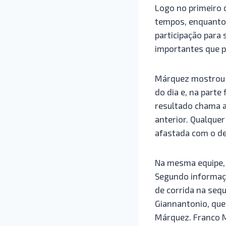
Logo no primeiro 
tempos, enquanto 
participação para 
importantes que 
Márquez mostrou q
do dia e, na parte
resultado chama a
anterior. Qualquer
afastada com o d
Na mesma equipe, 
Segundo informaçõe
de corrida na seq
Giannantonio, que
Márquez. Franco M