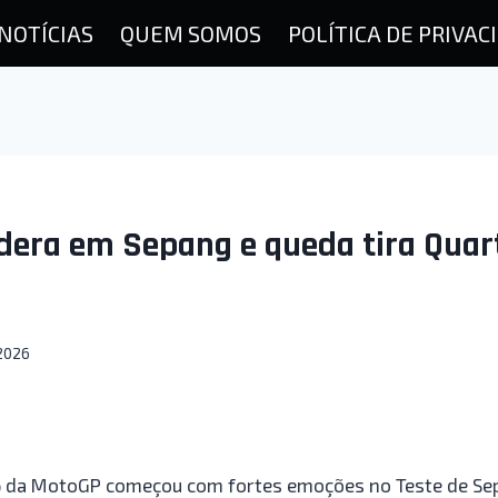
NOTÍCIAS
QUEM SOMOS
POLÍTICA DE PRIVAC
dera em Sepang e queda tira Quar
2026
 da MotoGP começou com fortes emoções no Teste de Sep