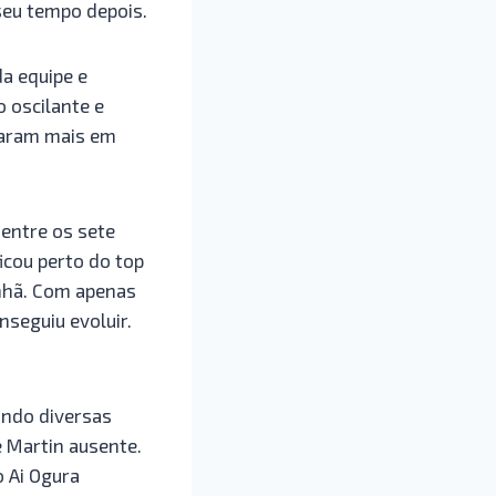
seu tempo depois.
da equipe e
 oscilante e
ocaram mais em
 entre os sete
icou perto do top
anhã. Com apenas
seguiu evoluir.
ando diversas
 Martin ausente.
 Ai Ogura