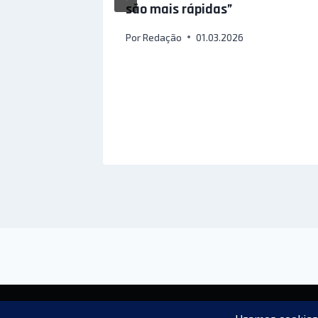
 vimos
são mais rápidas”
Por
Redação
01.03.2026