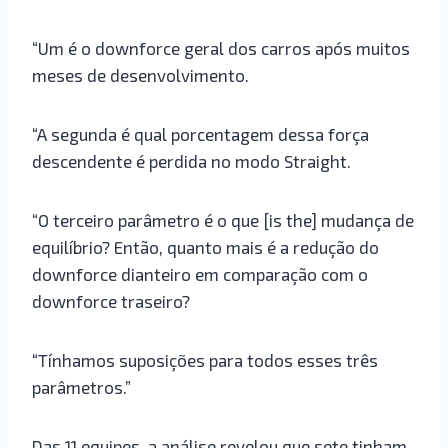
“Um é o downforce geral dos carros após muitos
meses de desenvolvimento.
“A segunda é qual porcentagem dessa força
descendente é perdida no modo Straight.
“O terceiro parâmetro é o que [is the] mudança de
equilíbrio? Então, quanto mais é a redução do
downforce dianteiro em comparação com o
downforce traseiro?
“Tínhamos suposições para todos esses três
parâmetros.”
Das 11 equipes, a análise revelou que sete tinham