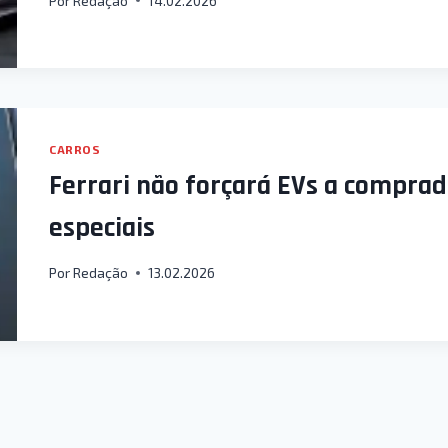
Por
Redação
14.02.2026
CARROS
Ferrari não forçará EVs a compra
especiais
Por
Redação
13.02.2026