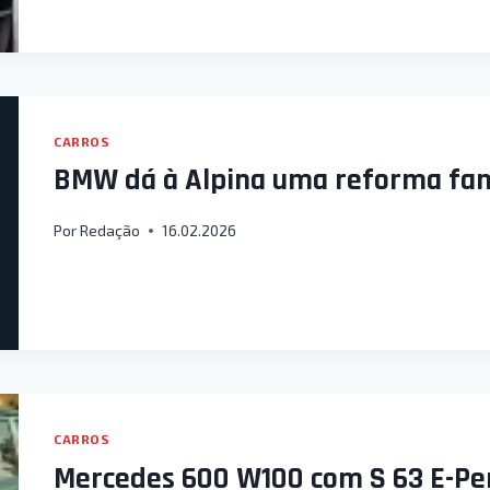
CARROS
BMW dá à Alpina uma reforma fam
Por
Redação
16.02.2026
CARROS
Mercedes 600 W100 com S 63 E-P