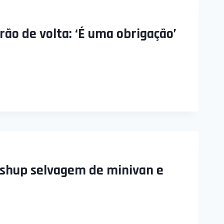
rão de volta: ‘É uma obrigação’
shup selvagem de minivan e