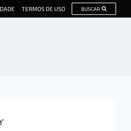
IDADE
TERMOS DE USO
BUSCAR
e’