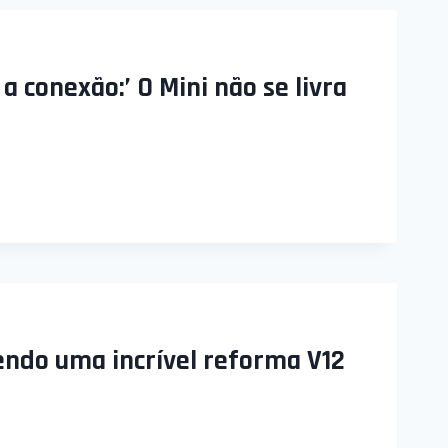
 a conexão:’ O Mini não se livra
endo uma incrível reforma V12