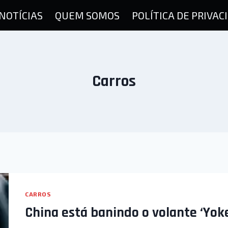
NOTÍCIAS
QUEM SOMOS
POLÍTICA DE PRIVAC
Carros
CARROS
China está banindo o volante ‘Yok