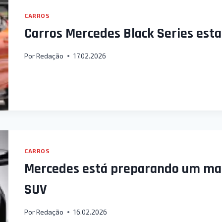
CARROS
Carros Mercedes Black Series esta
Por
Redação
17.02.2026
CARROS
Mercedes está preparando um ma
SUV
Por
Redação
16.02.2026